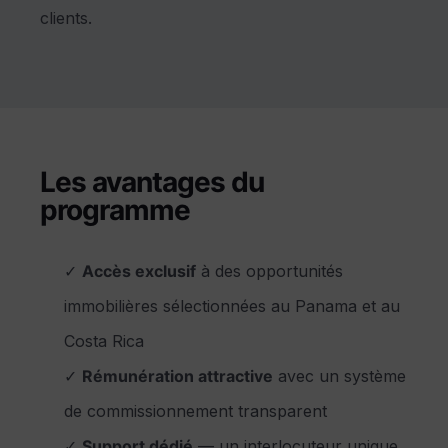
clients.
Les avantages du
programme
✓
Accès exclusif
à des opportunités
immobilières sélectionnées au Panama et au
Costa Rica
✓
Rémunération attractive
avec un système
de commissionnement transparent
✓
Support dédié
— un interlocuteur unique