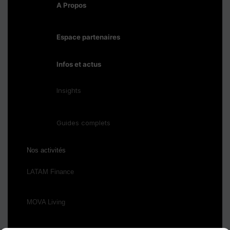
A Propos
Espace partenaires
Infos et actus
Insights
Guides complets
Nos activités
LATAM Finance
MOVA Living