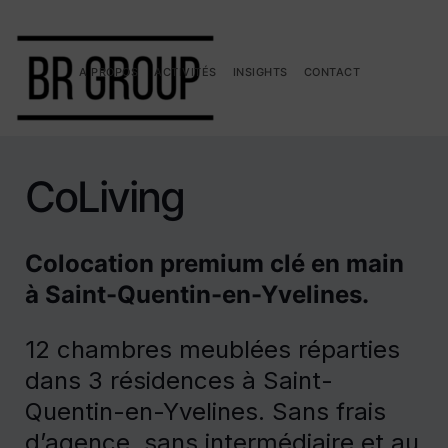
A PROPOS
ACTIVITÉS
INSIGHTS
CONTACT
CoLiving
Colocation premium clé en main
à Saint-Quentin-en-Yvelines.
12 chambres meublées réparties
dans 3 résidences à Saint-
Quentin-en-Yvelines. Sans frais
d’agence, sans intermédiaire et au