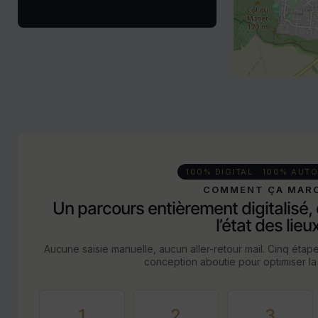
100% DIGITAL · 100% AUT
COMMENT ÇA MAR
Un parcours entièrement digitalisé, 
l’état des lieux
Aucune saisie manuelle, aucun aller-retour mail. Cinq éta
conception aboutie pour optimiser la 
1
2
3