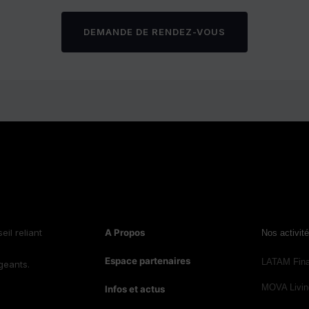
DEMANDE DE RENDEZ-VOUS
il reliant
A Propos
Nos activit
Espace partenaires
LATAM Fin
geants.
MOVA Livin
Infos et actus