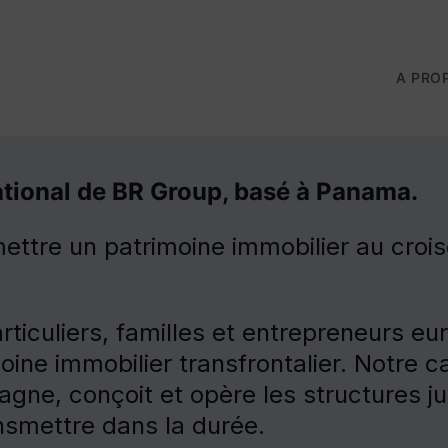
A PRO
national de BR Group, basé à Panama.
mettre un patrimoine immobilier au croi
culiers, familles et entrepreneurs eu
moine immobilier transfrontalier. Notre
agne, conçoit et opère les structures j
ansmettre dans la durée.