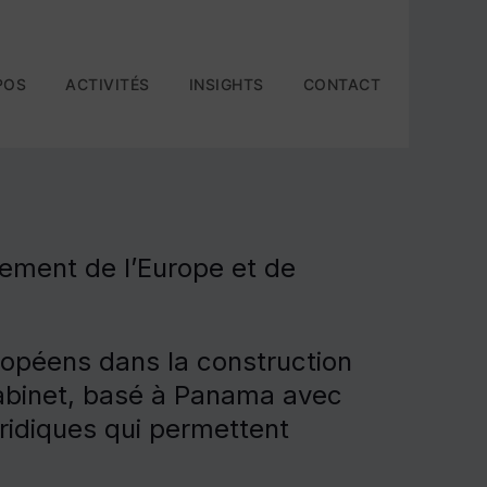
POS
ACTIVITÉS
INSIGHTS
CONTACT
sement de l’Europe et de
ropéens dans la construction
 cabinet, basé à Panama avec
uridiques qui permettent