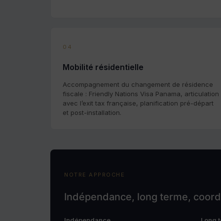
04
Mobilité résidentielle
Accompagnement du changement de résidence
fiscale : Friendly Nations Visa Panama, articulation
avec l’exit tax française, planification pré-départ
et post-installation.
NOTRE APPROCHE
Indépendance, long terme, coordi
Indépendance
Long 