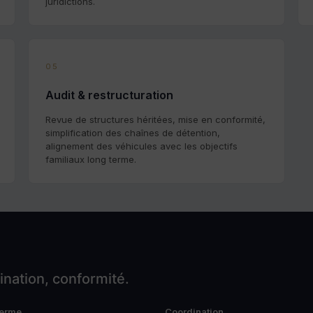
juridictions.
05
Audit & restructuration
Revue de structures héritées, mise en conformité,
simplification des chaînes de détention,
alignement des véhicules avec les objectifs
familiaux long terme.
nation, conformité.
terme
Coordination