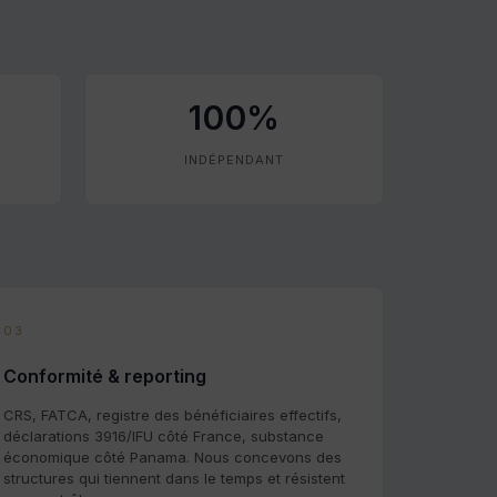
100%
INDÉPENDANT
03
Conformité & reporting
CRS, FATCA, registre des bénéficiaires effectifs,
déclarations 3916/IFU côté France, substance
économique côté Panama. Nous concevons des
structures qui tiennent dans le temps et résistent