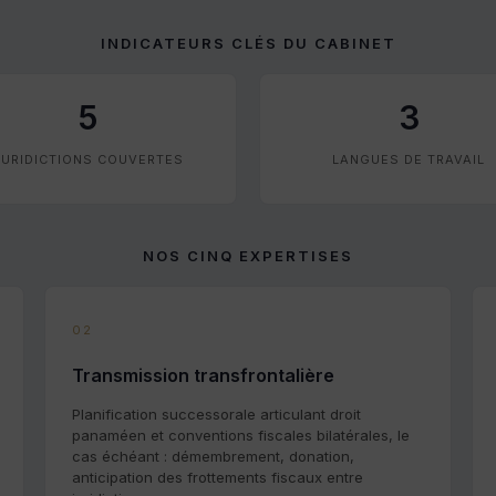
INDICATEURS CLÉS DU CABINET
5
3
JURIDICTIONS COUVERTES
LANGUES DE TRAVAIL
NOS CINQ EXPERTISES
02
Transmission transfrontalière
Planification successorale articulant droit
panaméen et conventions fiscales bilatérales, le
cas échéant : démembrement, donation,
anticipation des frottements fiscaux entre