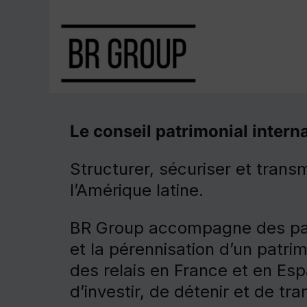
Le conseil patrimonial inter
Structurer, sécuriser et trans
l’Amérique latine.
BR Group accompagne des parti
et la pérennisation d’un patri
des relais en France et en Esp
d’investir, de détenir et de tr