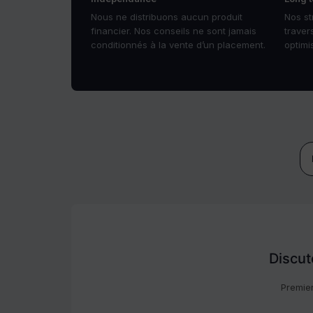
Nous ne distribuons aucun produit
Nos st
financier. Nos conseils ne sont jamais
traver
conditionnés à la vente d’un placement.
optimi
Discut
Premier