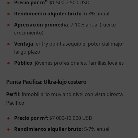
Precio por m²
: $1 500-2 500 USD
Rendimiento alquiler bruto
: 6-8% anual
Apreciación promedia
: 7-10% anual (fuerte
crecimiento)
Ventaja
: entry point asequible, potencial major
largo plazo
Público
: jóvenes profesionales, familias locales
Punta Pacifica: Ultra-lujo costero
Perfil
: Inmobiliario muy alto nivel con vista directa
Pacífico
Precio por m²
: $7 000-12 000 USD
Rendimiento alquiler bruto
: 5-7% anual