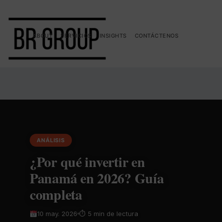
ABOUT
SERVICIOS
INSIGHTS
CONTÁCTENOS
ANÁLISIS
¿Por qué invertir en
Panamá en 2026? Guía
completa
10 may. 2026
⏱ 5 min de lectura