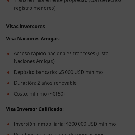
Transferir libremente propiedad (con derechos
registro menores)
Visas inversores
Visa Naciones Amigas
:
Acceso rápido nacionales franceses (Lista
Naciones Amigas)
Depósito bancario: $5 000 USD mínimo
Duración: 2 años renovable
Costo: mínimo (~€150)
Visa Inversor Calificado
:
Inversión inmobiliaria: $300 000 USD mínimo
Residencia permanente después 5 años