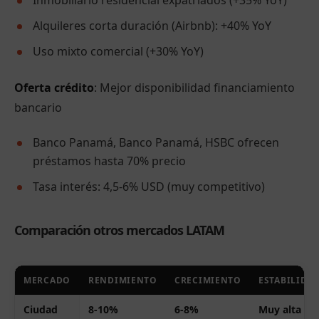
Inmobiliario residencial expatriados (+35% YoY)
Alquileres corta duración (Airbnb): +40% YoY
Uso mixto comercial (+30% YoY)
Oferta crédito
: Mejor disponibilidad financiamiento
bancario
Banco Panamá, Banco Panamá, HSBC ofrecen
préstamos hasta 70% precio
Tasa interés: 4,5-6% USD (muy competitivo)
Comparación otros mercados LATAM
MERCADO
RENDIMIENTO
CRECIMIENTO
ESTABILIDA
Ciudad
8-10%
6-8%
Muy alta