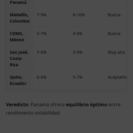
Panamá
Medellín,
7-9%
8-10%
Buena
Colombia
CDMX,
5-7%
4-6%
Buena
México
San José,
5-6%
3-5%
Muy alta
Costa
Rica
Quito,
6-8%
5-7%
Aceptable
Ecuador
Veredicto
: Panamá ofrece
equilibrio óptimo
entre
rendimiento estabilidad.