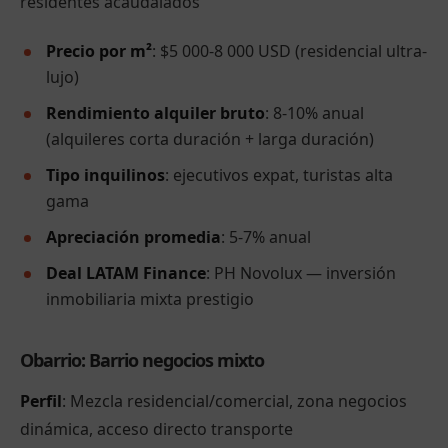
residentes acaudalados
Precio por m²
: $5 000-8 000 USD (residencial ultra-
lujo)
Rendimiento alquiler bruto
: 8-10% anual
(alquileres corta duración + larga duración)
Tipo inquilinos
: ejecutivos expat, turistas alta
gama
Apreciación promedia
: 5-7% anual
Deal LATAM Finance
: PH Novolux — inversión
inmobiliaria mixta prestigio
Obarrio: Barrio negocios mixto
Perfil
: Mezcla residencial/comercial, zona negocios
dinámica, acceso directo transporte