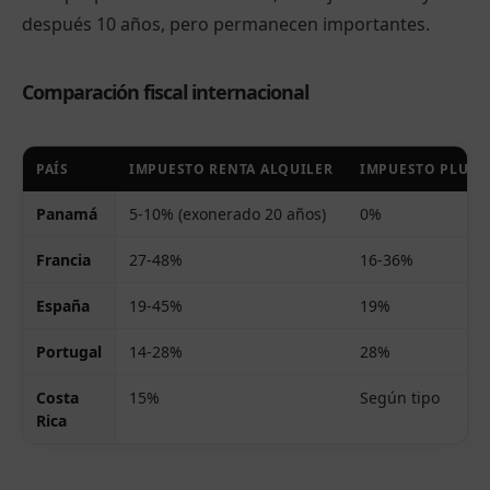
después 10 años, pero permanecen importantes.
Comparación fiscal internacional
PAÍS
IMPUESTO RENTA ALQUILER
IMPUESTO PLUS-
Panamá
5-10% (exonerado 20 años)
0%
Francia
27-48%
16-36%
España
19-45%
19%
Portugal
14-28%
28%
Costa
15%
Según tipo
Rica